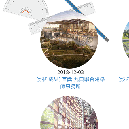
2018-12-03
[競圖成果] 首獎 九典聯合建築
[競
師事務所