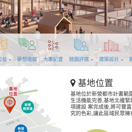
位址
夢想南館
大事紀要
競圖評選
建築設計
基地位置
基地位於新營都市計畫範圍
生活機能完善,基地北邊緊
項建設 案完成後,將可豐
究的色彩,讓此區域民眾