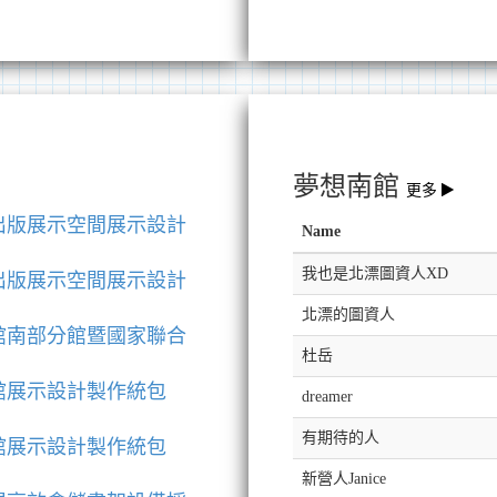
夢想南館
更多
出版展示空間展示設計
Name
我也是北漂圖資人XD
出版展示空間展示設計
北漂的圖資人
館南部分館暨國家聯合
杜岳
館展示設計製作統包
dreamer
有期待的人
館展示設計製作統包
新營人Janice