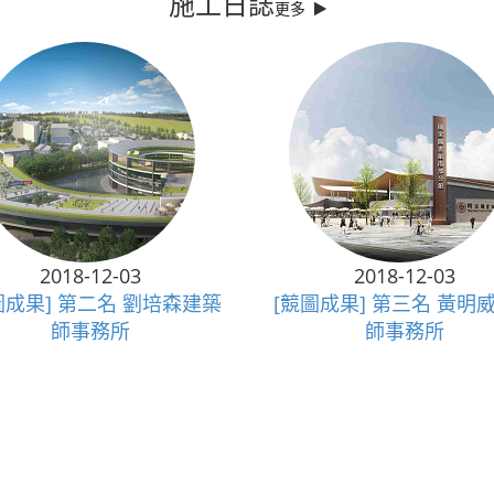
施工日誌
更多
2018-12-03
2018-12-03
圖成果] 第二名 劉培森建築
[競圖成果] 第三名 黃明
師事務所
師事務所