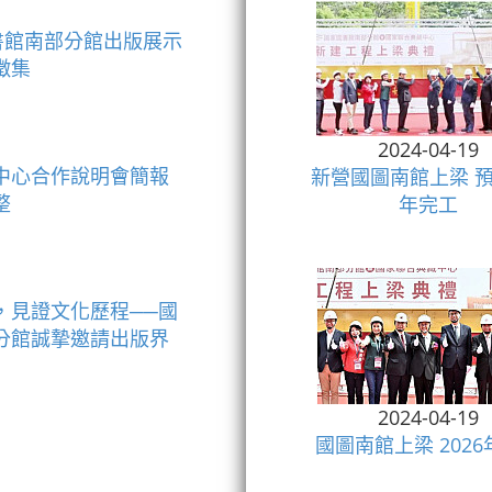
圖書館南部分館出版展示
徵集
2024-04-19
中心合作說明會簡報
新營國圖南館上梁 預
整
年完工
，見證文化歷程──國
分館誠摯邀請出版界
2024-04-19
國圖南館上梁 202