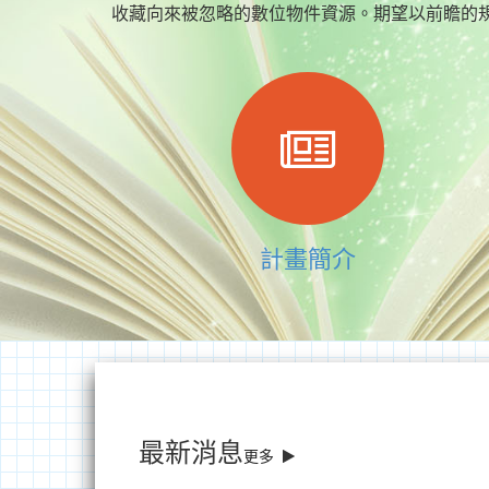
收藏向來被忽略的數位物件資源。期望以前瞻的
計畫簡介
最新消息
更多